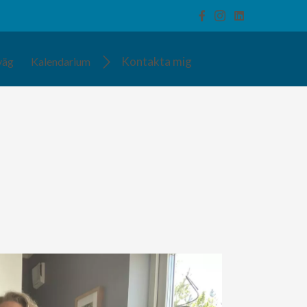
Kontakta mig
väg
Kalendarium