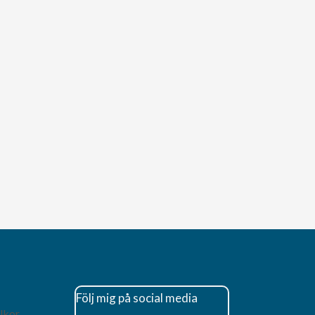
Följ mig på social media
lkor