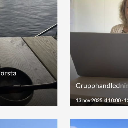
första
Grupphandlednin
13 nov 2025 kl 10:00
-
1