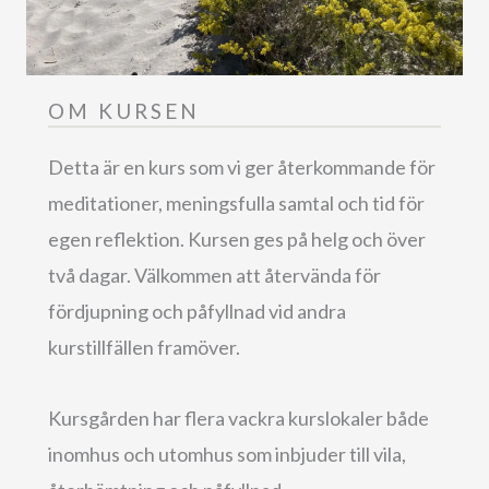
OM KURSEN
Detta är en kurs som vi ger återkommande för
meditationer, meningsfulla samtal och tid för
egen reflektion. Kursen ges på helg och över
två dagar. Välkommen att återvända för
fördjupning och påfyllnad vid andra
kurstillfällen framöver.
Kursgården har flera vackra kurslokaler både
inomhus och utomhus som inbjuder till vila,