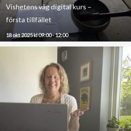
Vishetens väg digital kurs –
första tillfället
18 okt 2025 kl 09:00
-
12:00