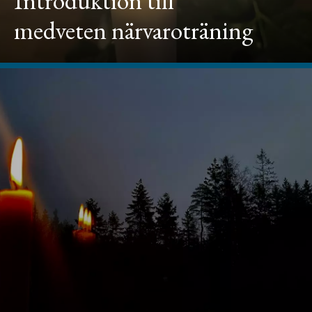
Introduktion till
medveten närvaroträning