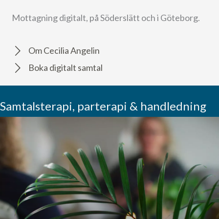
Mottagning digitalt, på Söderslätt och i Göteborg.
Om Cecilia Angelin
Boka digitalt samtal
Samtalsterapi, parterapi & handledning